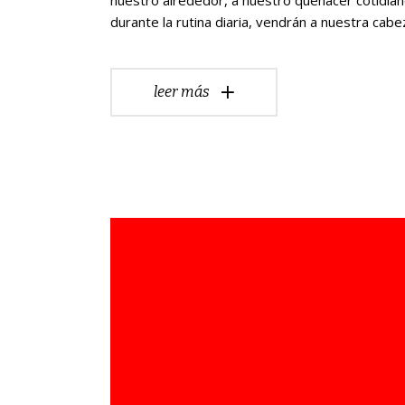
durante la rutina diaria, vendrán a nuestra cab
leer más