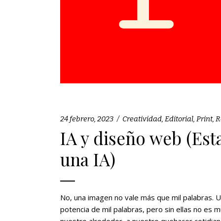
24 febrero, 2023
Creatividad
,
Editorial
,
Print
,
R
IA y diseño web (Est
una IA)
No, una imagen no vale más que mil palabras. 
potencia de mil palabras, pero sin ellas no e
nuestro alrededor, a nuestro quehacer cotidia