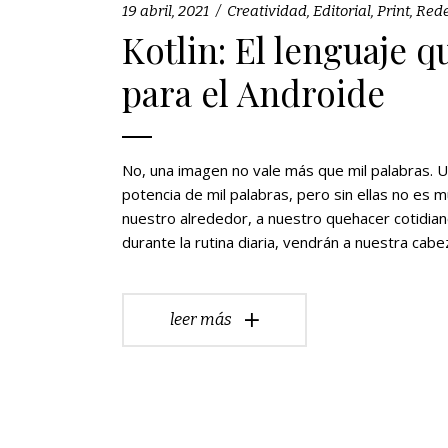
19 abril, 2021
Creatividad
,
Editorial
,
Print
,
Rede
Kotlin: El lenguaje 
para el Androide
No, una imagen no vale más que mil palabras. 
potencia de mil palabras, pero sin ellas no e
nuestro alrededor, a nuestro quehacer cotidia
durante la rutina diaria, vendrán a nuestra cab
leer más