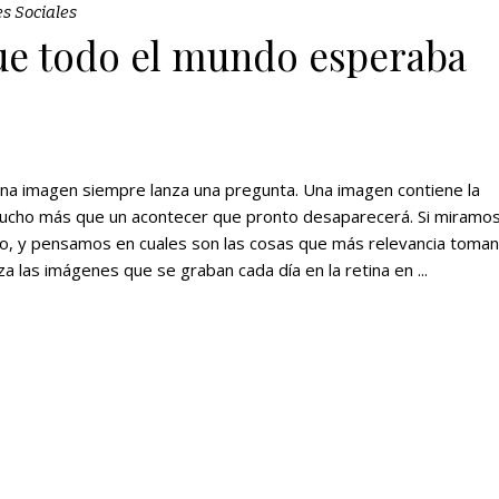
s Sociales
que todo el mundo esperaba
Una imagen siempre lanza una pregunta. Una imagen contiene la
s mucho más que un acontecer que pronto desaparecerá. Si miramos
no, y pensamos en cuales son las cosas que más relevancia toman
eza las imágenes que se graban cada día en la retina en