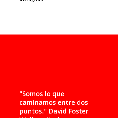
"Somos lo que
caminamos entre dos
puntos." David Foster