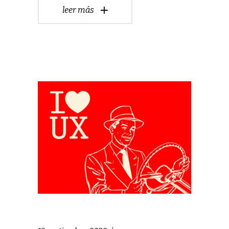
leer más