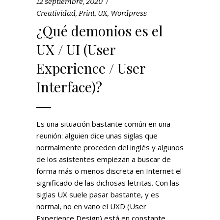
12 septiembre, 2020
Creatividad
,
Print
,
UX
,
Wordpress
¿Qué demonios es el
UX / UI (User
Experience / User
Interface)?
Es una situación bastante común en una
reunión: alguien dice unas siglas que
normalmente proceden del inglés y algunos
de los asistentes empiezan a buscar de
forma más o menos discreta en Internet el
significado de las dichosas letritas. Con las
siglas UX suele pasar bastante, y es
normal, no en vano el UXD (User
Experience Design) está en constante