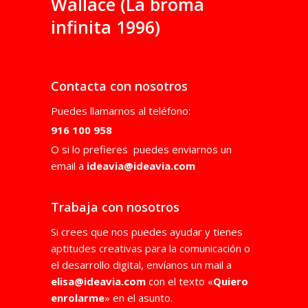
Wallace (La broma
infinita 1996)
Contacta con nosotros
Puedes llamarnos al teléfono:
916 100 958
O si lo prefieres puedes enviarnos un
email a
ideavia@ideavia.com
Trabaja con nosotros
Si crees que nos puedes ayudar y tienes
aptitudes creativas para la comunicación o
el desarrollo digital, envíanos un mail a
elisa@ideavia.co
m
con el texto «
Quiero
enrolarme
» en el asunto.