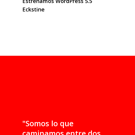
Estrenamos WordPress 5.5
Eckstine
"Somos lo que
caminamos entre dos