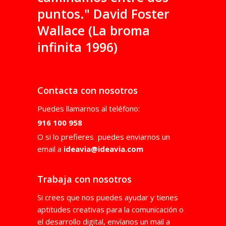
puntos." David Foster
Wallace (La broma
infinita 1996)
Contacta con nosotros
Puedes llamarnos al teléfono:
916 100 958
O si lo prefieres puedes enviarnos un
email a
ideavia@ideavia.com
Trabaja con nosotros
Si crees que nos puedes ayudar y tienes
aptitudes creativas para la comunicación o
el desarrollo digital, envíanos un mail a