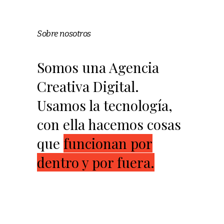
Sobre nosotros
Somos una Agencia
Creativa Digital.
Usamos la tecnología,
con ella hacemos cosas
que
funcionan por
dentro y por fuera.