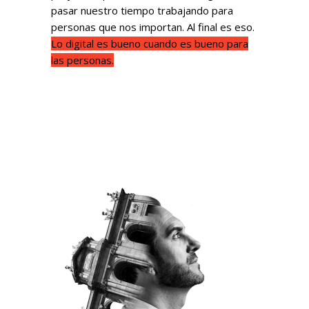
pasar nuestro tiempo trabajando para
personas que nos importan. Al final es eso.
Lo digital es bueno cuando es bueno para
las personas.